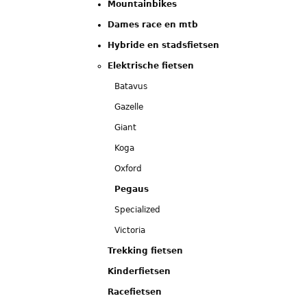
Mountainbikes
Dames race en mtb
Hybride en stadsfietsen
Elektrische fietsen
Batavus
Gazelle
Giant
Koga
Oxford
Pegaus
Specialized
Victoria
Trekking fietsen
Kinderfietsen
Racefietsen