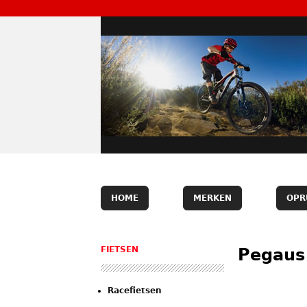
HOME
MERKEN
OPR
FIETSEN
Pegaus 
Racefietsen