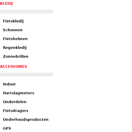
KLEDIJ
Fietskledij
Schoenen
Fietshelmen
Regenkledij
Zonnebrillen
ACCESSOIRES
Indoor
Hartslagmeters
Onderdelen
Fietsdragers
Onderhoudsproducten
GPS