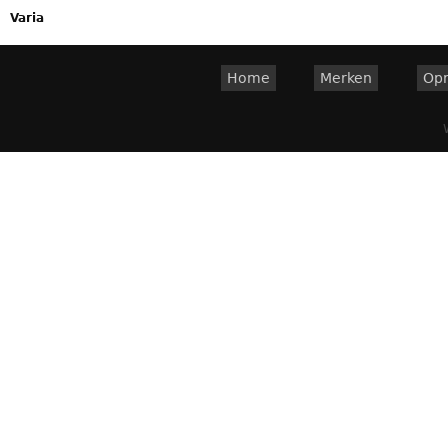
Varia
Home
Merken
Op