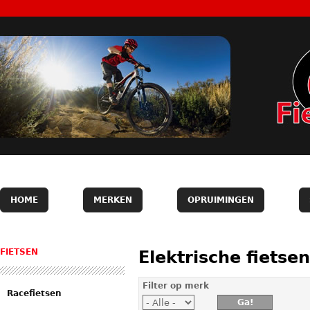
HOME
MERKEN
OPRUIMINGEN
FIETSEN
Elektrische fietsen
Filter op merk
Racefietsen