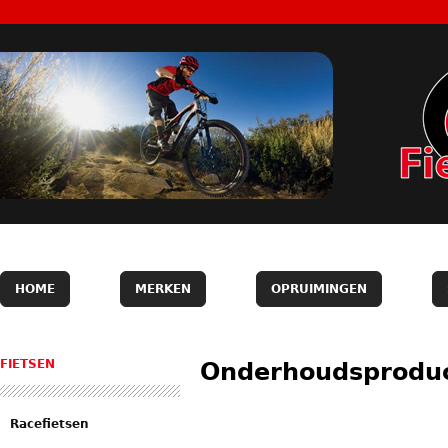
HOME
MERKEN
OPRUIMINGEN
FIETSEN
Onderhoudsprodu
Racefietsen