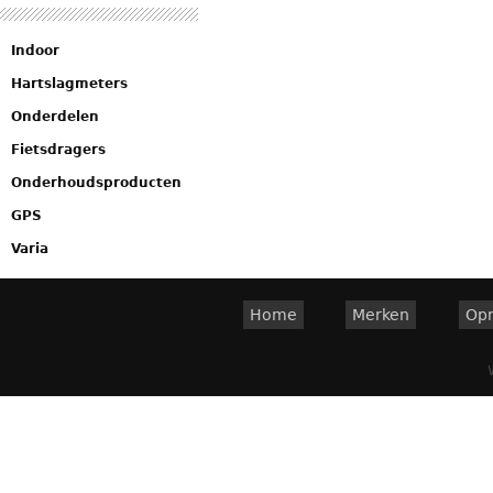
Indoor
Hartslagmeters
Onderdelen
Fietsdragers
Onderhoudsproducten
GPS
Varia
Home
Merken
Op