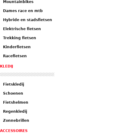
Mountainbikes
Dames race en mtb
Hybride en stadsfietsen
Elektrische fietsen
Trekking fietsen
Kinderfietsen
Racefietsen
KLEDIJ
Fietskledij
Schoenen
Fietshelmen
Regenkledij
Zonnebrillen
ACCESSOIRES