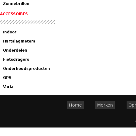
Zonnebrillen
ACCESSOIRES
Indoor
Hartslagmeters
Onderdelen
Fietsdragers
Onderhoudsproducten
GPS
Varia
Home
Merken
Op