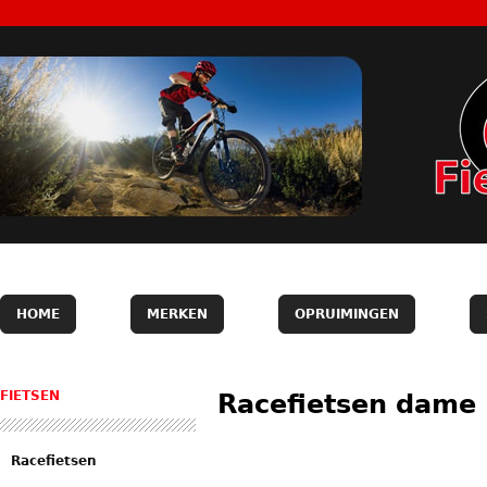
HOME
MERKEN
OPRUIMINGEN
FIETSEN
Racefietsen dame
Racefietsen