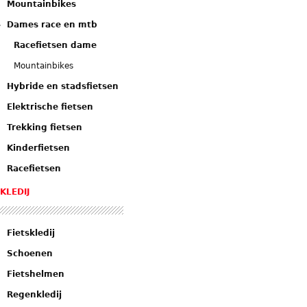
Mountainbikes
Dames race en mtb
Racefietsen dame
Mountainbikes
Hybride en stadsfietsen
Elektrische fietsen
Trekking fietsen
Kinderfietsen
Racefietsen
KLEDIJ
Fietskledij
Schoenen
Fietshelmen
Regenkledij